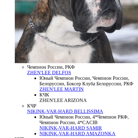
Чемпион России, РКФ
ZHEN'LEE DELFOS
Юный Чемпион России, Чемпион России,
Белоруссии, Боксер Клуба Белоруссии, РКФ
ZHEN'LEE MARTIN
КЧК
ZHEN'LEE ARIZONA
КЧР
NIKINK-VAR-HARD BELLISSIMA
Юный Чемпион России, 4*Чемпион РКФ,
Чемпион России, 4*CACIB
NIKINK-VAR-HARD SAMIR
NIKINK-VAR-HARD AMAZONKA