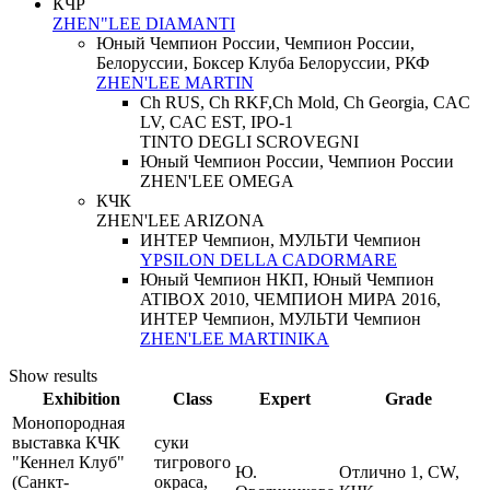
КЧР
ZHEN"LEE DIAMANTI
Юный Чемпион России, Чемпион России,
Белоруссии, Боксер Клуба Белоруссии, РКФ
ZHEN'LEE MARTIN
Ch RUS, Ch RKF,Ch Mold, Ch Georgia, CAC
LV, CAC EST, IPO-1
TINTO DEGLI SCROVEGNI
Юный Чемпион России, Чемпион России
ZHEN'LEE OMEGA
КЧК
ZHEN'LEE ARIZONA
ИНТЕР Чемпион, МУЛЬТИ Чемпион
YPSILON DELLA CADORMARE
Юный Чемпион НКП, Юный Чемпион
ATIBOX 2010, ЧЕМПИОН МИРА 2016,
ИНТЕР Чемпион, МУЛЬТИ Чемпион
ZHEN'LEE MARTINIKA
Show results
Exhibition
Class
Expert
Grade
Монопородная
выставка КЧК
суки
"Кеннел Клуб"
тигрового
Ю.
Отлично 1, CW,
(Санкт-
окраса,