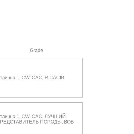
Grade
тлично 1, CW, СAC, R.CACIB
тлично 1, CW, САС, ЛУЧШИЙ
РЕДСТАВИТЕЛЬ ПОРОДЫ, ВОВ