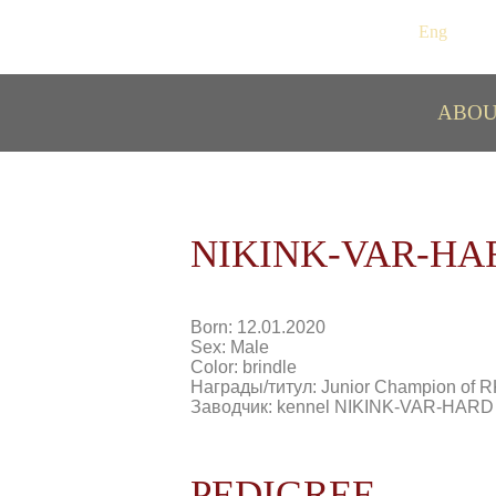
Рус
/
Eng
ABO
NIKINK-VAR-HA
Born: 12.01.2020
Sex: Male
Color: brindle
Награды/титул: Junior Champion of 
Заводчик: kennel NIKINK-VAR-HARD
PEDIGREE