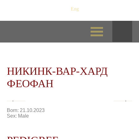
Рус
/
Eng
НИКИНК-ВАР-ХАРД
ФЕОФАН
Born: 21.10.2023
Sex: Male