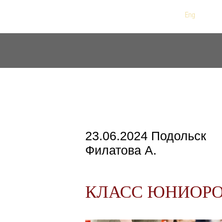
Рус
/
Eng
23.06.2024 Подольск
Филатова А.
КЛАСС ЮНИОР