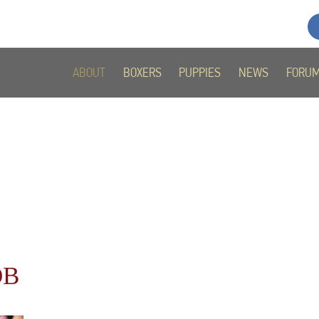
ABOUT
BOXERS
PUPPIES
NEWS
FORU
ОВ