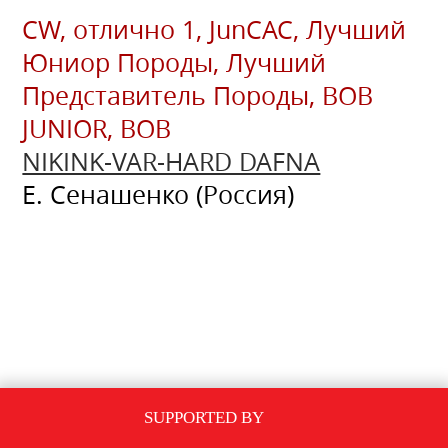
CW, отлично 1, JunCAC, Лучший
Юниор Породы, Лучший
Представитель Породы, BOВ
JUNIOR, BOВ
NIKINK-VAR-HARD DAFNA
Е. Сенашенко (Россия)
SUPPORTED BY