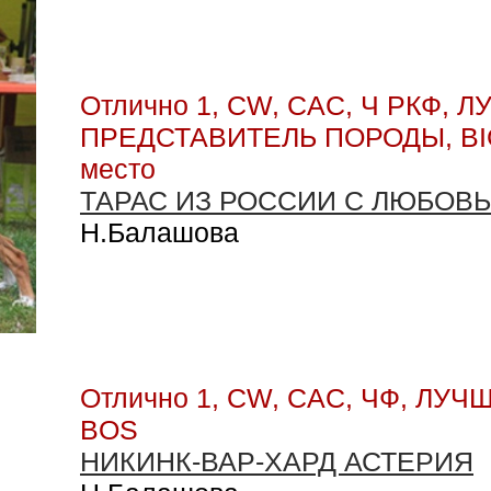
Отлично 1, CW, CAC, Ч РКФ, 
ПРЕДСТАВИТЕЛЬ ПОРОДЫ, BIG -
место
ТАРАС ИЗ РОССИИ С ЛЮБОВ
Н.Балашова
Отлично 1, CW, CAC, ЧФ, ЛУ
BOS
НИКИНК-ВАР-ХАРД АСТЕРИЯ