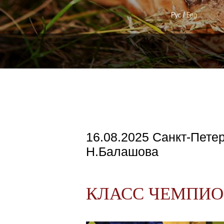
Рус
/
Eng
16.08.2025 Санкт-Пете
Н.Балашова
КЛАСС ЧЕМПИ