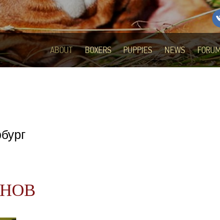
ABOUT
BOXERS
PUPPIES
NEWS
FORU
рбург
ОНОВ